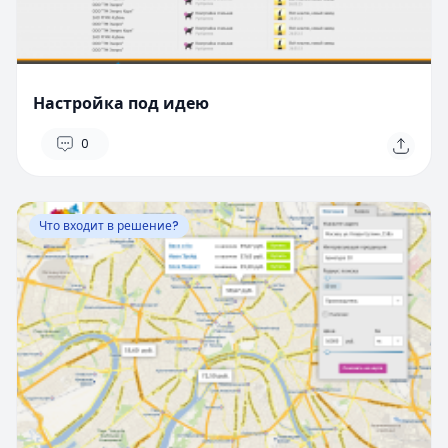
Настройка под идею
0
Что входит в решение?