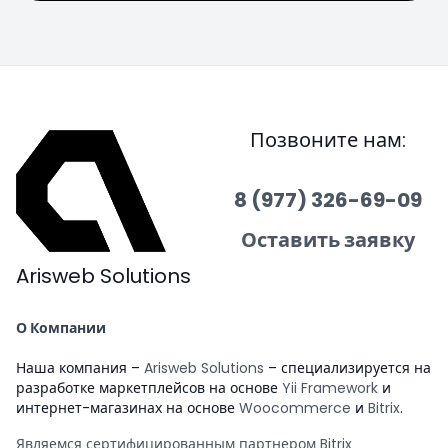
Позвоните нам:
8 (977) 326-69-09
Оставить заявку
Arisweb Solutions
О Компании
Наша компания –
Arisweb Solutions
– специализируется на
разработке маркетплейсов на основе
Yii Framework
и
интернет-магазинах на основе
Woocommerce
и
Bitrix
.
Являемся сертифицированным партнером Bitrix