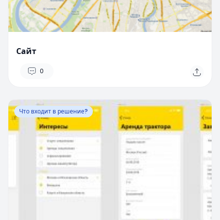
Сайт
0
Что входит в решение?