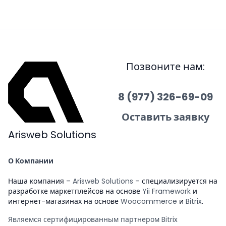
Позвоните нам:
8 (977) 326-69-09
Оставить заявку
Arisweb Solutions
О Компании
Наша компания –
Arisweb Solutions
– специализируется на
разработке маркетплейсов на основе
Yii Framework
и
интернет-магазинах на основе
Woocommerce
и
Bitrix
.
Являемся сертифицированным партнером Bitrix