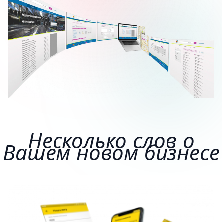
Несколько слов о
Вашем новом бизнесе